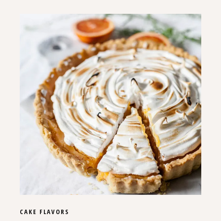
CAKE
FLAVORS