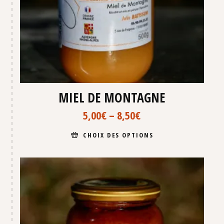
MIEL DE MONTAGNE
5,00
€
–
8,50
€
CHOIX DES OPTIONS