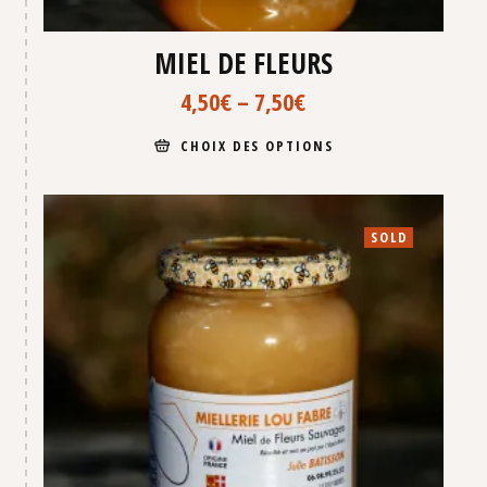
MIEL DE FLEURS
4,50
€
–
7,50
€
CHOIX DES OPTIONS
SOLD