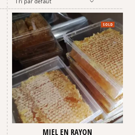
Tri par défaut
SOLD
MIEL EN RAYON