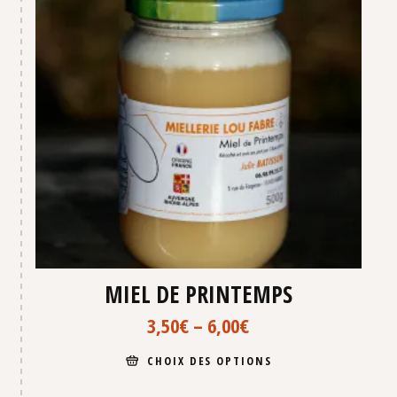
MIEL DE PRINTEMPS
3,50
€
–
6,00
€
CHOIX DES OPTIONS