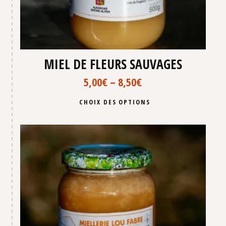
MIEL DE FLEURS SAUVAGES
5,00
€
–
8,50
€
CHOIX DES OPTIONS