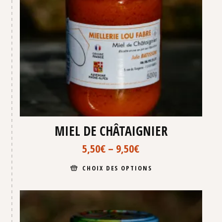
MIEL DE CHÂTAIGNIER
5,50
€
–
9,50
€
CHOIX DES OPTIONS