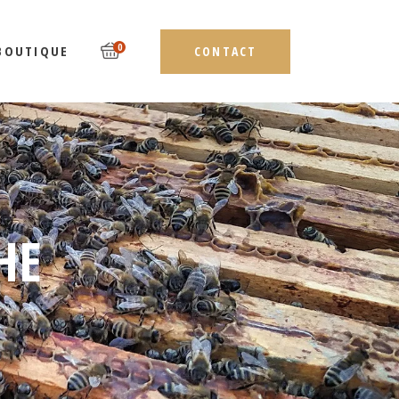
0
BOUTIQUE
CONTACT
HE