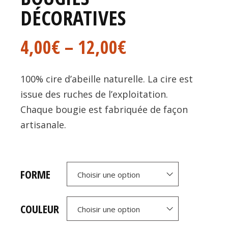
DÉCORATIVES
4,00
€
–
12,00
€
100% cire d’abeille naturelle. La cire est
issue des ruches de l’exploitation.
Chaque bougie est fabriquée de façon
artisanale.
FORME
Choisir une option
COULEUR
Choisir une option