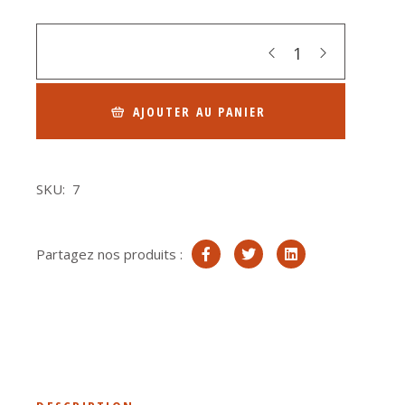
Quantity
AJOUTER AU PANIER
SKU:
7
Partagez nos produits :