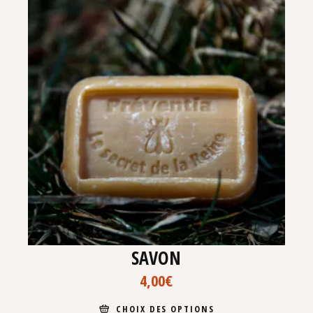
SAVON
4,00
€
CHOIX DES OPTIONS