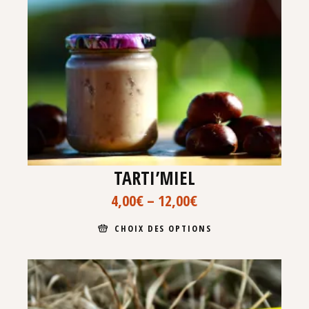
TARTI’MIEL
4,00
€
–
12,00
€
CHOIX DES OPTIONS